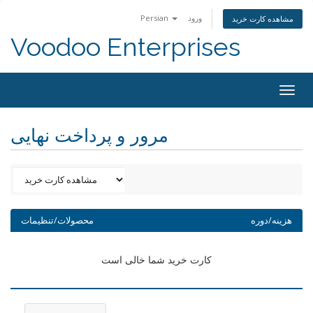
ورود
Persian
مشاهده کارت خرید
Voodoo Enterprises
Togg
navig
مرور و پرداخت نهایی
هزینه/دوره
محصولات/تنظیمات
کارت خرید شما خالی است