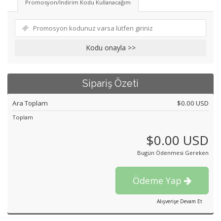
Promosyon/İndirim Kodu Kullanacağım
Kodu onayla >>
Sipariş Özeti
Ara Toplam
$0.00 USD
Toplam
$0.00 USD
Bugün Ödenmesi Gereken
Ödeme Yap
Alışverişe Devam Et