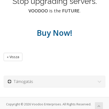
Stop upgrading servers.
VOODOO
is the
FUTURE
.
Buy Now!
« Vissza
Támogatás
Copyright © 2026 Voodoo Enterprises. All Rights Reserved.